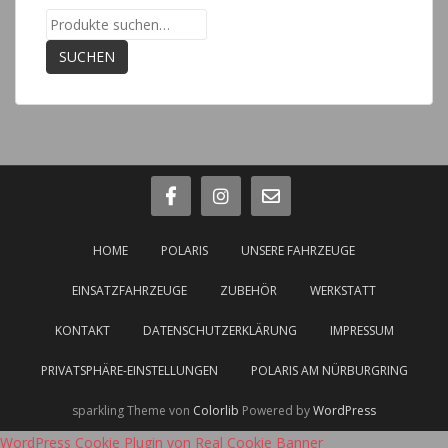
Suche
nach:
SUCHEN
HOME
POLARIS
UNSERE FAHRZEUGE
EINSATZFAHRZEUGE
ZUBEHÖR
WERKSTATT
KONTAKT
DATENSCHUTZERKLÄRUNG
IMPRESSUM
PRIVATSPHÄRE-EINSTELLUNGEN
POLARIS AM NÜRBURGRING
sparkling Theme von
Colorlib
Powered by
WordPress
WordPress Cookie Plugin von Real Cookie Banner