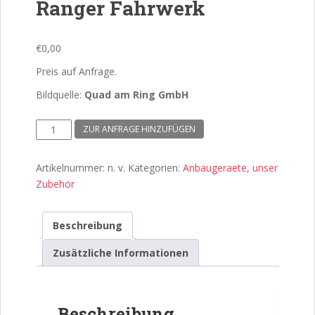
Ranger Fahrwerk
€
0,00
Preis auf Anfrage.
Bildquelle:
Quad am Ring GmbH
Offroad
ZUR ANFRAGE HINZUFÜGEN
&
Adventure
Artikelnummer:
n. v.
Kategorien:
Anbaugeraete
,
unser
Ranger
Zubehör
Fahrwerk
Menge
Beschreibung
Zusätzliche Informationen
Beschreibung