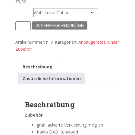
€
0,00
Kellfri
Ausstattung
ZUR ANFRAGE HINZUFÜGEN
für
Jäger
Artikelnummer:
n. v.
Kategorien:
Anbaugeraete
,
unser
Menge
Zubehör
Beschreibung
Zusätzliche Informationen
Beschreibung
Zubehör
grün lackierte Verkleidung möglich
Radio DAB Kenwood